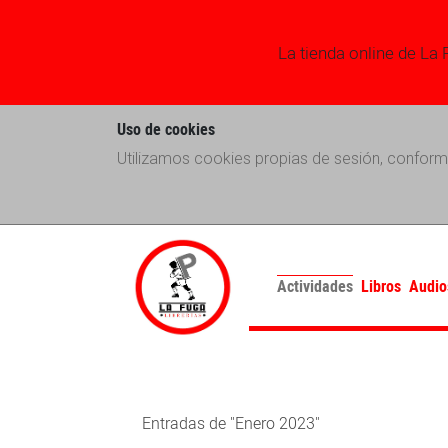
La tienda online de La 
Uso de cookies
Utilizamos cookies propias de sesión, conform
Actividades
Libros
Audio
Entradas de "Enero 2023"