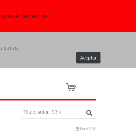
ciones, en Septiembre ;)
s su uso.
Aceptar
Feed RSS