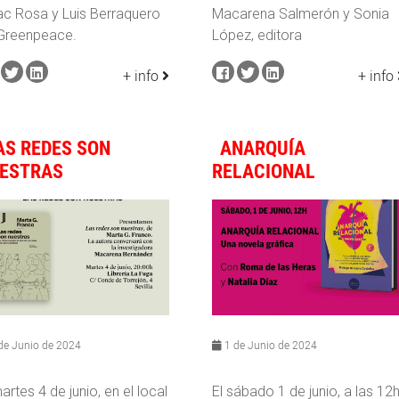
ac Rosa y Luis Berraquero
Macarena Salmerón y Sonia
Greenpeace.
López, editora
+ info
+ info
AS REDES SON
ANARQUÍA
ESTRAS
RELACIONAL
de Junio de 2024
1 de Junio de 2024
artes 4 de junio, en el local
El sábado 1 de junio, a las 12