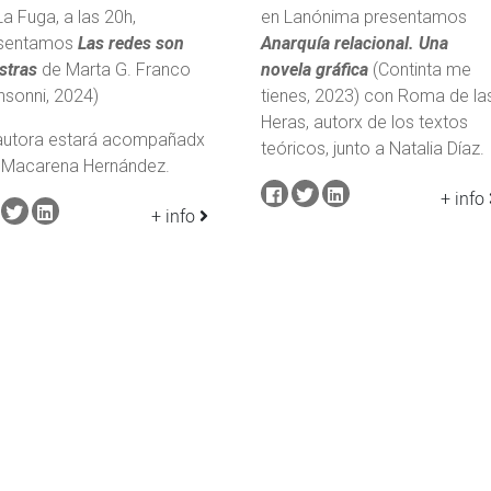
La Fuga, a las 20h,
en Lanónima presentamos
sentamos
Las redes son
Anarquía relacional. Una
stras
de Marta G. Franco
novela gráfica
(Continta me
nsonni, 2024)
tienes, 2023) con Roma de la
Heras, autorx de los textos
autora estará acompañadx
teóricos, junto a Natalia Díaz.
 Macarena Hernández.
+ info
+ info