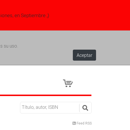
ciones, en Septiembre ;)
s su uso.
Aceptar
Feed RSS