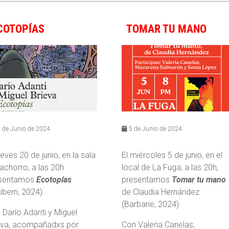
COTOPÍAS
TOMAR TU MANO
 de Junio de 2024
5 de Junio de 2024
ueves 20 de junio, en la sala
El miércoles 5 de junio, en el
Cachorro, a las 20h
local de La Fuga, a las 20h,
sentamos
Ecotopías
presentamos
Tomar tu mano
iberri, 2024)
de Claudia Hernández
(Barbarie, 2024)
 Darío Adanti y Miguel
eva, acompañadxs por
Con Valeria Canelas,