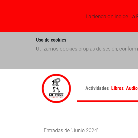
La tienda online de La 
Uso de cookies
Utilizamos cookies propias de sesión, conform
Actividades
Libros
Audio
Entradas de "Junio 2024"