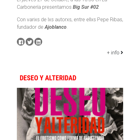
Carbonería presentamos
Big Sur #02
Con varixs de lxs autorxs, entre ellxs Pepe Ribas,
fundador de
Ajoblanco
.
+ info
DESEO Y ALTERIDAD