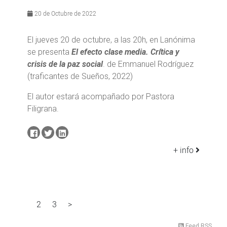
20 de Octubre de 2022
El jueves 20 de octubre, a las 20h, en Lanónima
se presenta
El efecto clase media. Crítica y
crisis de la paz social
. de Emmanuel Rodríguez
(traficantes de Sueños, 2022)
El autor estará acompañado por Pastora
Filigrana.
+ info
2
3
>
1
Feed RSS