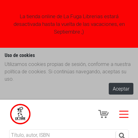
La tienda online de La Fuga Librerias estará
desactivada hasta la vuelta de las vacaciones, en
Septiembre ;)
Uso de cookies
Utilizamos cookies propias de sesión, conforme a nuestra
política de cookies. Si continúas navegando, aceptas su
uso.
Aceptar