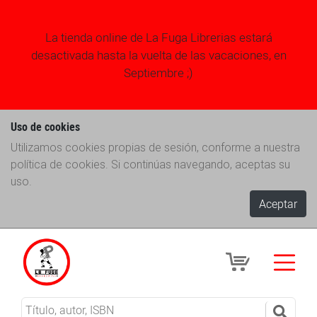
La tienda online de La Fuga Librerias estará
desactivada hasta la vuelta de las vacaciones, en
Septiembre ;)
Uso de cookies
Utilizamos cookies propias de sesión, conforme a nuestra
política de cookies. Si continúas navegando, aceptas su
uso.
Aceptar