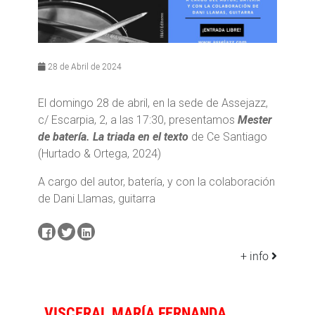
28 de Abril de 2024
El domingo 28 de abril, en la sede de Assejazz,
c/ Escarpia, 2, a las 17:30, presentamos
Mester
de batería. La triada en el texto
de Ce Santiago
(Hurtado & Ortega, 2024)
A cargo del autor, batería, y con la colaboración
de Dani Llamas, guitarra
+ info
VISCERAL MARÍA FERNANDA