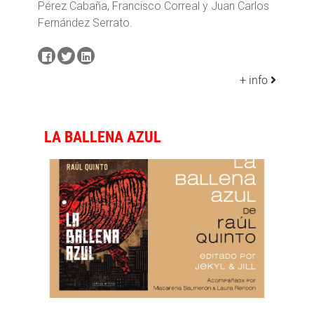
Pérez Cabaña, Francisco Correal y Juan Carlos
Fernández Serrato.
+ info
LA BALLENA AZUL