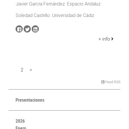
Javier García Fernández. Espacio Andaluz
Soledad Castrillo. Universidad de Cádiz
+ info
2
>
1
Feed RSS
Presentaciones
2026
Enero