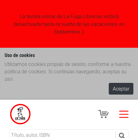
La tienda online de La Fuga Librerias estará
desactivada hasta la vuelta de las vacaciones, en
Septiembre ;)
Uso de cookies
Utilizamos cookies propias de sesión, conforme a nuestra
política de cookies. Si continúas navegando, aceptas su
uso.
Aceptar