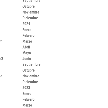
Septiembre
Octubre
Noviembre
Diciembre
2024
Enero
Febrero
ue
Marzo
Abril
Mayo
ad
Junio
Septiembre
Octubre
ue
Noviembre
Diciembre
2023
Enero
Febrero
Marzo