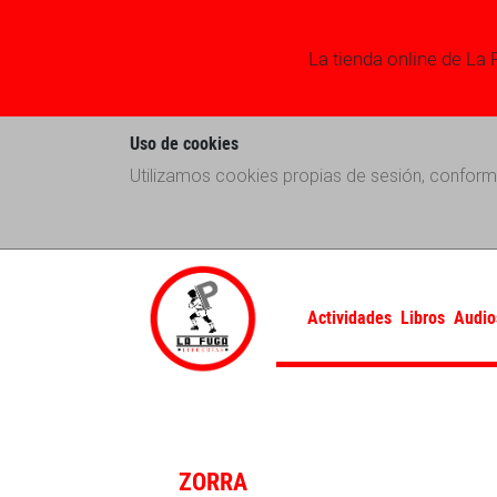
La tienda online de La 
Uso de cookies
Utilizamos cookies propias de sesión, conform
Actividades
Libros
Audio
ZORRA