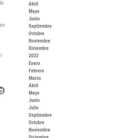
de
Abril
Mayo
Junio
ien
Septiembre
,
Octubre
Noviembre
Diciembre
u
2022
Enero
Febrero
Marzo
Abril
Mayo
Junio
Julio
Septiembre
Octubre
Noviembre
Diciembre