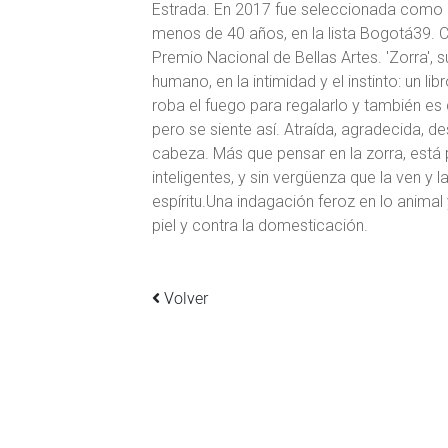
Estrada. En 2017 fue seleccionada como 
menos de 40 años, en la lista Bogotá39. Co
Premio Nacional de Bellas Artes. 'Zorra', 
humano, en la intimidad y el instinto: un li
roba el fuego para regalarlo y también es 
pero se siente así. Atraída, agradecida, d
cabeza. Más que pensar en la zorra, está 
inteligentes, y sin vergüenza que la ven 
espíritu.Una indagación feroz en lo animal y
piel y contra la domesticación.
Volver