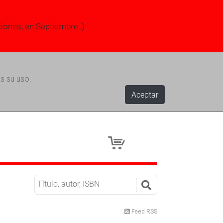
ciones, en Septiembre ;)
s su uso.
Aceptar
Feed RSS