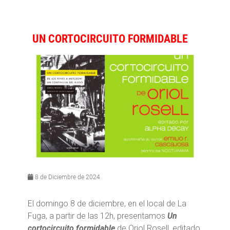
UN CORTOCIRCUITO FORMIDABLE
8 de Diciembre de 2024
El domingo 8 de diciembre, en el local de La
Fuga, a partir de las 12h, presentamos
Un
cortocircuito formidable
de Oriol Rosell, editado