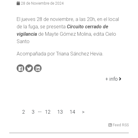
28 de Noviembre de 2024
El jueves 28 de noviembre, a las 20h, en el local
de la fuga, se presenta
Circuito cerrado de
vigilancia
de Mayte Gómez Molina, edita Cielo
Santo
Acompañada por Triana Sánchez Hevia.
+ info
...
2
3
12
13
14
>
1
Feed RSS