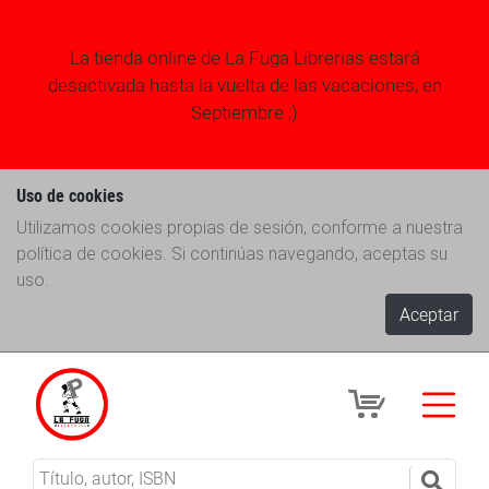
La tienda online de La Fuga Librerias estará
desactivada hasta la vuelta de las vacaciones, en
Septiembre ;)
Uso de cookies
Utilizamos cookies propias de sesión, conforme a nuestra
política de cookies. Si continúas navegando, aceptas su
uso.
Aceptar