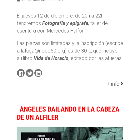
El jueves 12 de diciembre, de 20h a 22h
tendremos
Fotografía y epígrafe
, taller de
escritura con Mercedes Halfon.
Las plazas son limitadas y la inscripción (escribe
a lafuga@nodo50.org) es de 30 €, que incluye
su libro
Vida de Horacio
, editado por las afueras.
+ info
ÁNGELES BAILANDO EN LA CABEZA
DE UN ALFILER