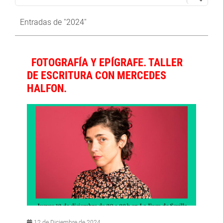
Entradas de "2024"
FOTOGRAFÍA Y EPÍGRAFE. TALLER
DE ESCRITURA CON MERCEDES
HALFON.
12 de Diciembre de 2024