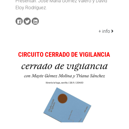
Presentan: José María Gómez Valero y David
Eloy Rodríguez.
+ info
CIRCUITO CERRADO DE VIGILANCIA