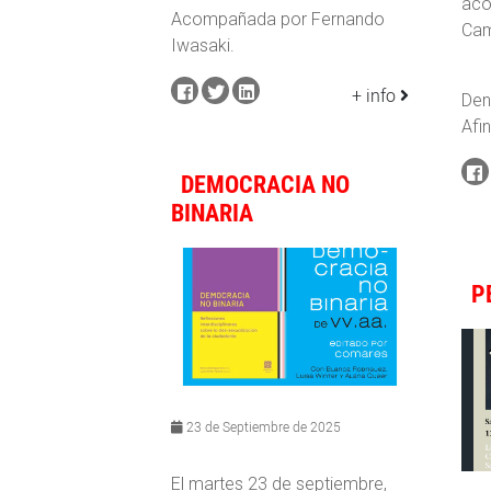
aco
Acompañada por Fernando
Ca
Iwasaki.
+ info
Den
Afi
DEMOCRACIA NO
BINARIA
P
23 de Septiembre de 2025
El martes 23 de septiembre,