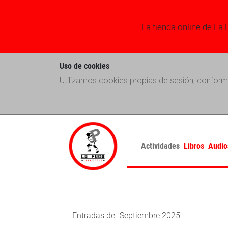
La tienda online de La 
Uso de cookies
Utilizamos cookies propias de sesión, conform
Actividades
Libros
Audio
Entradas de "Septiembre 2025"