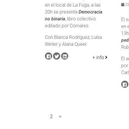
20
en el local de La Fuga, a las
20h se presenta
Democracia
no binaria
, libro colectivo
El 
editado por Comares.
en e
13h
Con Blanca Rodríguez, Luísa
ped
Winter y Alana Queer.
Rub
+ info
El 
por
Car
2
>
1