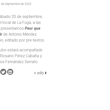
 de Septiembre de 2025
sábado 20 de septiembre,
l local de La Fuga, a las
 presentamos
Peor que
ir
de Antonio Méndez
io, editado por pre-textos.
autor estará acompañadx
 Rosario Pérez Cabaña y
los Fernández Serrato.
+ info