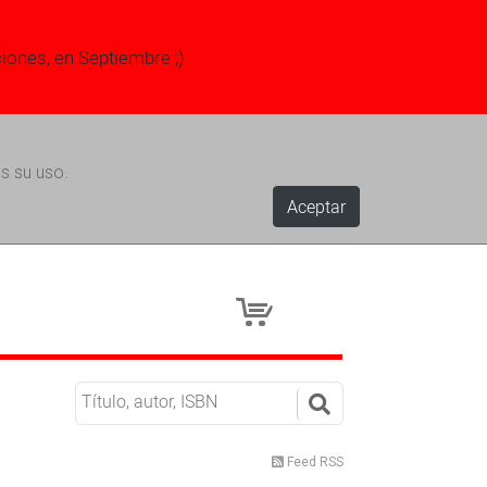
ciones, en Septiembre ;)
s su uso.
Aceptar
Feed RSS