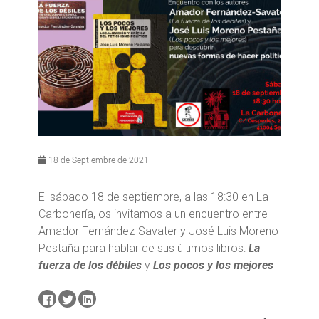
18 de Septiembre de 2021
El sábado 18 de septiembre, a las 18:30 en La
Carbonería, os invitamos a un encuentro entre
Amador Fernández-Savater y José Luis Moreno
Pestaña para hablar de sus últimos libros:
La
fuerza de los débiles
y
Los pocos y los mejores