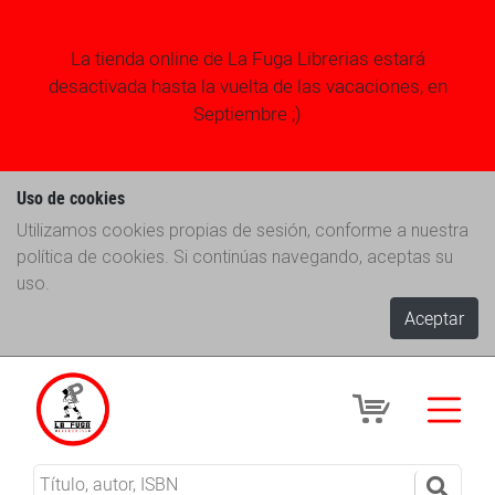
La tienda online de La Fuga Librerias estará
desactivada hasta la vuelta de las vacaciones, en
Septiembre ;)
Uso de cookies
Utilizamos cookies propias de sesión, conforme a nuestra
política de cookies. Si continúas navegando, aceptas su
uso.
Aceptar