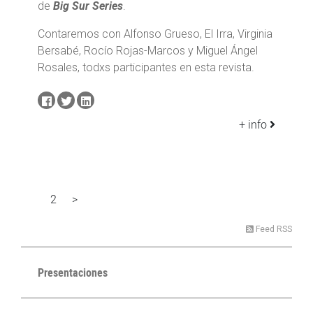
de
Big Sur Series
.
Contaremos con Alfonso Grueso, El Irra, Virginia
Bersabé, Rocío Rojas-Marcos y Miguel Ángel
Rosales, todxs participantes en esta revista.
+ info
2
>
1
Feed RSS
Presentaciones