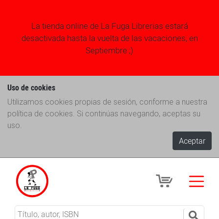
La tienda online de La Fuga Librerias estará
desactivada hasta la vuelta de las vacaciones, en
Septiembre ;)
Uso de cookies
Utilizamos cookies propias de sesión, conforme a nuestra
política de cookies. Si continúas navegando, aceptas su
uso.
Aceptar