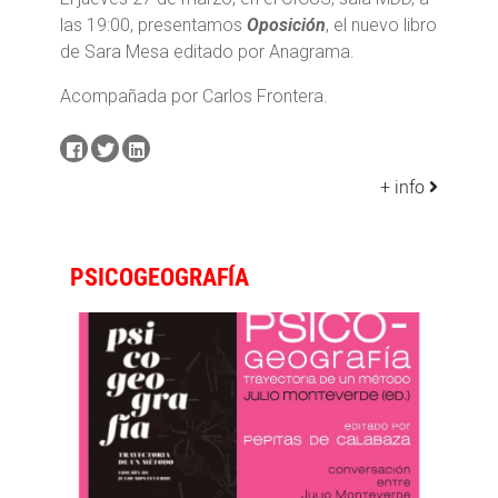
las 19:00, presentamos
Oposición
, el nuevo libro
de Sara Mesa editado por Anagrama.
Acompañada por Carlos Frontera.
+ info
PSICOGEOGRAFÍA