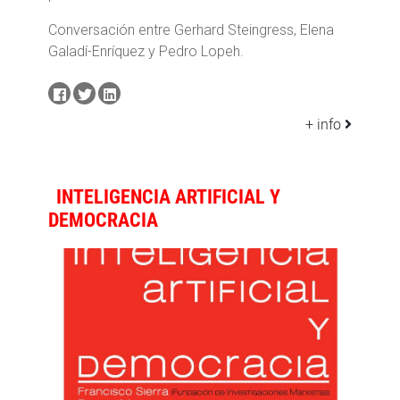
Conversación entre Gerhard Steingress, Elena
Galadí-Enríquez y Pedro Lopeh.
+ info
INTELIGENCIA ARTIFICIAL Y
DEMOCRACIA