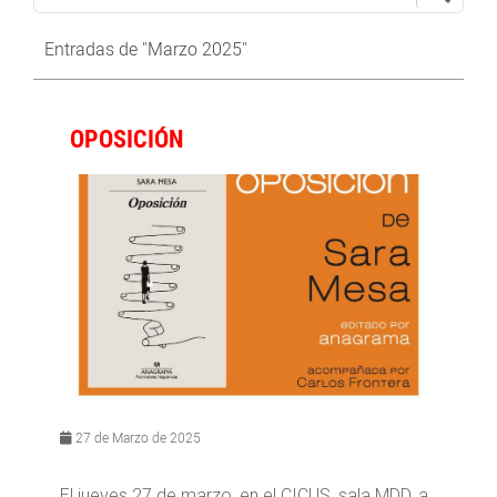
Entradas de "Marzo 2025"
OPOSICIÓN
27 de Marzo de 2025
El jueves 27 de marzo, en el CICUS, sala MDD, a