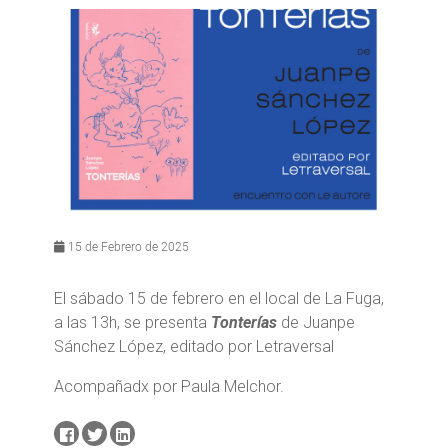
15 de Febrero de 2025
El sábado 15 de febrero en el local de La Fuga,
a las 13h, se presenta
Tonterías
de Juanpe
Sánchez López, editado por Letraversal
Acompañadx por Paula Melchor.