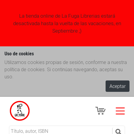
La tienda online de La Fuga Librerias estará
desactivada hasta la vuelta de las vacaciones, en
Septiembre ;)
Uso de cookies
Utilizamos cookies propias de sesión, conforme a nuestra
política de cookies. Si continúas navegando, aceptas su
uso.
Aceptar