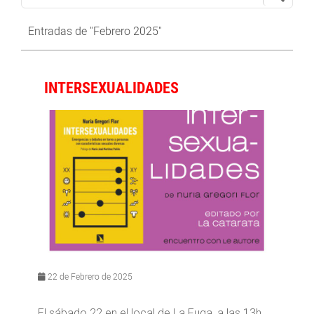
Entradas de "Febrero 2025"
INTERSEXUALIDADES
22 de Febrero de 2025
El sábado 22 en el local de La Fuga, a las 13h