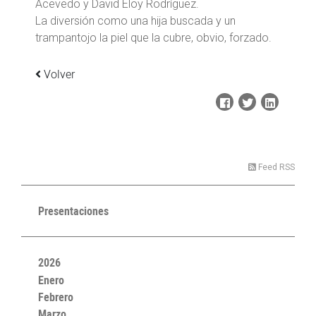
Acevedo y David Eloy Rodríguez.
La diversión como una hija buscada y un
trampantojo la piel que la cubre, obvio, forzado.
Volver
Feed RSS
Presentaciones
2026
Enero
Febrero
Marzo