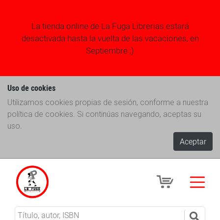
La tienda online de La Fuga Librerias estará
desactivada hasta la vuelta de las vacaciones, en
Septiembre ;)
Uso de cookies
Utilizamos cookies propias de sesión, conforme a nuestra
política de cookies. Si continúas navegando, aceptas su
uso.
Aceptar