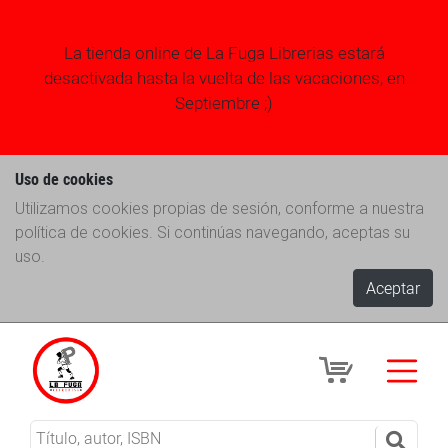
La tienda online de La Fuga Librerias estará
desactivada hasta la vuelta de las vacaciones, en
Septiembre ;)
Uso de cookies
Utilizamos cookies propias de sesión, conforme a nuestra
política de cookies. Si continúas navegando, aceptas su
uso.
Aceptar