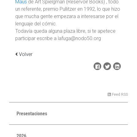
Maus
de Art Spielgman (Reservoir Books) , todo
un referente, premio Pullitzer en 1992, lo que hizo
que mucha gente empezara a interesarse por el
lenguaje del cómic.
Todavía queda alguna plaza libre, si te apetece
participar escribe a lafuga@nodo50.org
Volver
Feed RSS
Presentaciones
2026