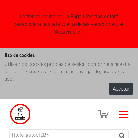
La tienda online de La Fuga Librerias estará
desactivada hasta la vuelta de las vacaciones, en
Septiembre ;)
Uso de cookies
Utilizamos cookies propias de sesión, conforme a nuestra
política de cookies. Si continúas navegando, aceptas su
uso.
Aceptar