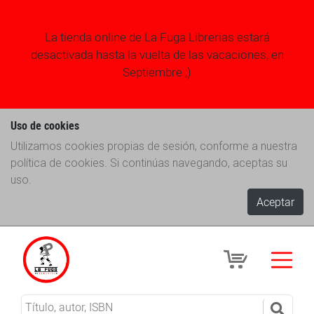
La tienda online de La Fuga Librerias estará
desactivada hasta la vuelta de las vacaciones, en
Septiembre ;)
Uso de cookies
Utilizamos cookies propias de sesión, conforme a nuestra
política de cookies. Si continúas navegando, aceptas su
uso.
Aceptar