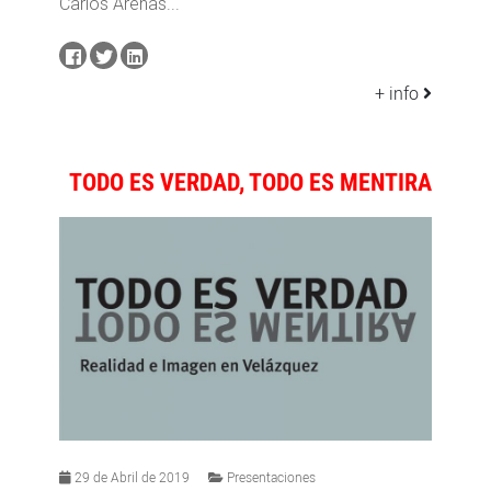
Carlos Arenas...
+ info
TODO ES VERDAD, TODO ES MENTIRA
29 de Abril de 2019
Presentaciones