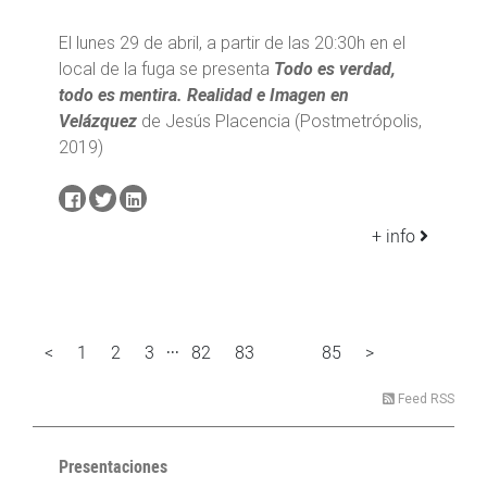
El lunes 29 de abril, a partir de las 20:30h en el
local de la fuga se presenta
Todo es verdad,
todo es mentira. Realidad e Imagen en
Velázquez
de Jesús Placencia (Postmetrópolis,
2019)
+ info
...
<
1
2
3
82
83
85
>
84
Feed RSS
Presentaciones