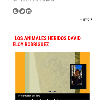
del músico Julio Rabadán.
+ info
LOS ANIMALES HERIDOS DAVID
ELOY RODRÍGUEZ