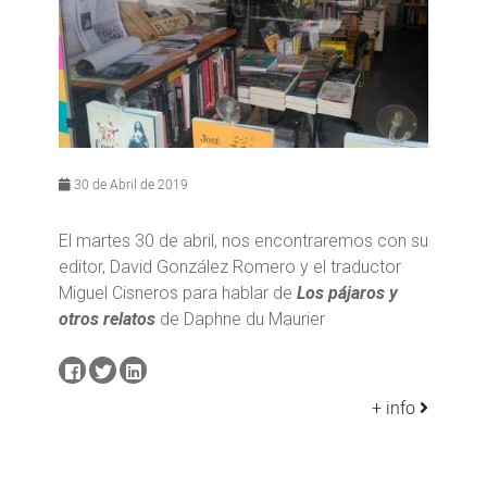
30 de Abril de 2019
El martes 30 de abril, nos encontraremos con su
editor, David González Romero y el traductor
Miguel Cisneros para hablar de
Los pájaros y
otros relatos
de Daphne du Maurier
+ info