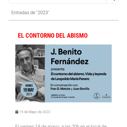
Entradas de "2023"
EL CONTORNO DEL ABISMO
19 de Mayo de 2023
El viernes 19 de mayo, a las 20h en el local de