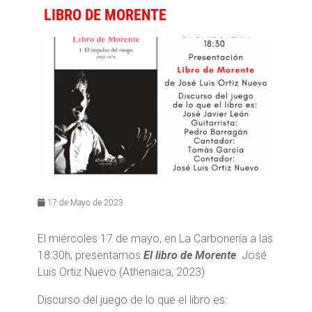
LIBRO DE MORENTE
17 de Mayo de 2023
El miércoles 17 de mayo, en La Carbonería a las
18:30h, presentamos
El libro de Morente
. José
Luis Ortiz Nuevo (Athenaica, 2023)
Discurso del juego de lo que el libro es: