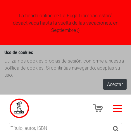
La tienda online de La Fuga Librerias estará
desactivada hasta la vuelta de las vacaciones, en
Septiembre ;)
Uso de cookies
Utilizamos cookies propias de sesión, conforme a nuestra
política de cookies. Si continúas navegando, aceptas su
uso.
Aceptar