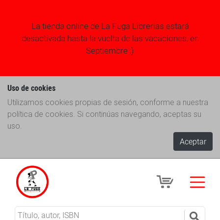
La tienda online de La Fuga Librerias estará
desactivada hasta la vuelta de las vacaciones, en
Septiembre ;)
Uso de cookies
Utilizamos cookies propias de sesión, conforme a nuestra
política de cookies. Si continúas navegando, aceptas su
uso.
Aceptar