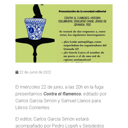
22 de Junio de 2022
El miércoles 22 de junio, a las 20h en la fuga
presentamos
Contra el flamenco
, editado por
Carlos García Simón y Samuel Llanos para
Libros Corrientes
El editor, Carlos García Simón estará
acompañado por Pedro Lopeh y Seisdedos