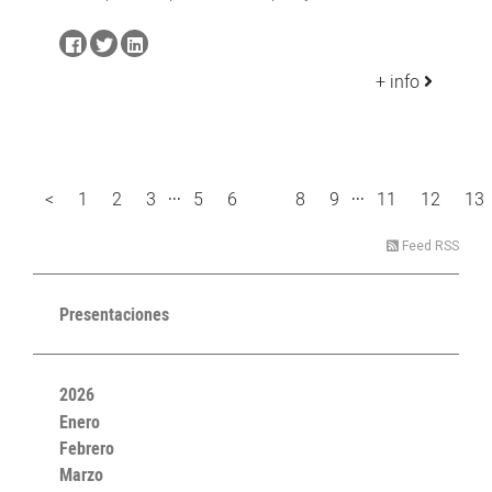
+ info
...
...
<
1
2
3
5
6
8
9
11
12
13
7
Feed RSS
Presentaciones
2026
Enero
Febrero
Marzo