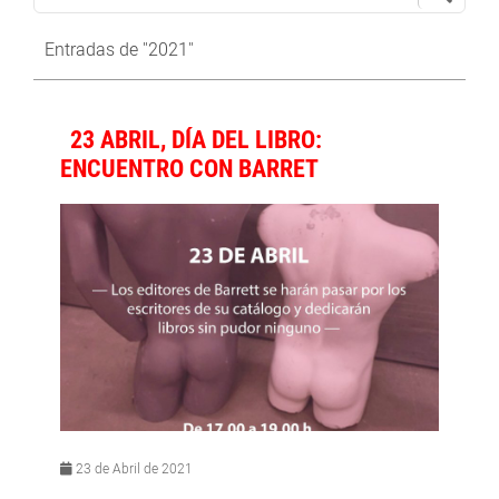
Entradas de "2021"
23 ABRIL, DÍA DEL LIBRO:
ENCUENTRO CON BARRET
23 de Abril de 2021