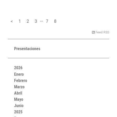
...
<
1
2
3
7
8
9
Feed RSS
Presentaciones
2026
Enero
Febrero
Marzo
Abril
Mayo
Junio
2025