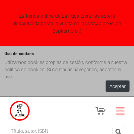
La tienda online de La Fuga Librerias estará
desactivada hasta la vuelta de las vacaciones, en
Septiembre ;)
Uso de cookies
Utilizamos cookies propias de sesión, conforme a nuestra
política de cookies. Si continúas navegando, aceptas su
uso.
Aceptar