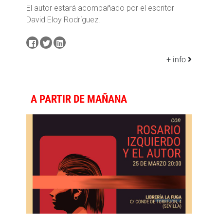
El autor estará acompañado por el escritor
David Eloy Rodríguez.
+ info
A PARTIR DE MAÑANA