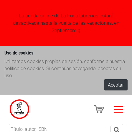
La tienda online de La Fuga Librerias estará
desactivada hasta la vuelta de las vacaciones, en
Septiembre ;)
Uso de cookies
Utilizamos cookies propias de sesión, conforme a nuestra
política de cookies. Si continúas navegando, aceptas su
uso.
Aceptar