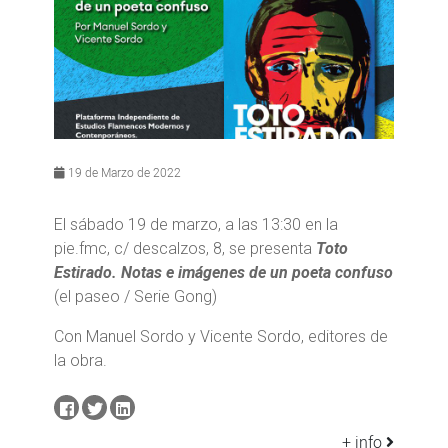
19 de Marzo de 2022
El sábado 19 de marzo, a las 13:30 en la
pie.fmc, c/ descalzos, 8, se presenta
Toto
Estirado. Notas e imágenes de un poeta confuso
(el paseo / Serie Gong)
Con Manuel Sordo y Vicente Sordo, editores de
la obra.
+ info