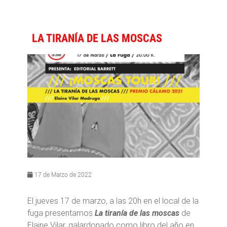
LA TIRANÍA DE LAS MOSCAS
17 de Marzo de 2022
El jueves 17 de marzo, a las 20h en el local de la
fuga presentamos
La tiranía de las moscas
de
Elaine Vilar, galardonado como libro del año en