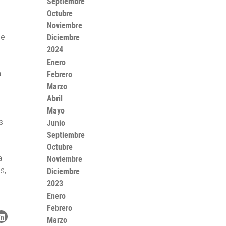
Septiembre
Octubre
Noviembre
Diciembre
ce
2024
Enero
a
Febrero
Marzo
Abril
Mayo
s
Junio
Septiembre
Octubre
a
Noviembre
s,
Diciembre
2023
Enero
Febrero
Marzo