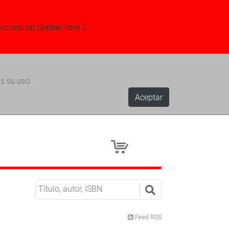
ciones, en Septiembre ;)
s su uso.
Aceptar
Feed RSS