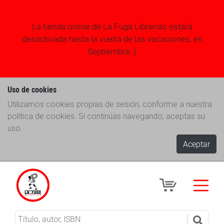
La tienda online de La Fuga Librerias estará
desactivada hasta la vuelta de las vacaciones, en
Septiembre ;)
Uso de cookies
Utilizamos cookies propias de sesión, conforme a nuestra
política de cookies. Si continúas navegando, aceptas su
uso.
Aceptar