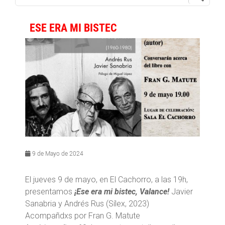
ESE ERA MI BISTEC
9 de Mayo de 2024
El jueves 9 de mayo, en El Cachorro, a las 19h,
presentamos
¡Ese era mi bistec, Valance!
Javier
Sanabria y Andrés Rus (Sílex, 2023)
Acompañdxs por Fran G. Matute