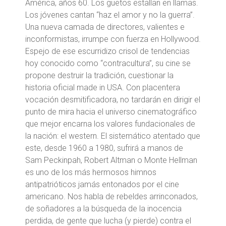
América, años 60. Los guetos estallan en llamas.
Los jóvenes cantan “haz el amor y no la guerra”.
Una nueva camada de directores, valientes e
inconformistas, irrumpe con fuerza en Hollywood.
Espejo de ese escurridizo crisol de tendencias
hoy conocido como “contracultura”, su cine se
propone destruir la tradición, cuestionar la
historia oficial made in USA. Con placentera
vocación desmitificadora, no tardarán en dirigir el
punto de mira hacia el universo cinematográfico
que mejor encarna los valores fundacionales de
la nación: el western. El sistemático atentado que
este, desde 1960 a 1980, sufrirá a manos de
Sam Peckinpah, Robert Altman o Monte Hellman
es uno de los más hermosos himnos
antipatrióticos jamás entonados por el cine
americano. Nos habla de rebeldes arrinconados,
de soñadores a la búsqueda de la inocencia
perdida, de gente que lucha (y pierde) contra el