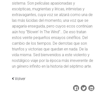
sistema. Son películas apasionadas y
escépticas, mugrientas y líricas, intimistas y
extravagantes, cuya voz se alzará como una de
las más lúcidas del momento; una voz que se
apagaría enseguida, pero cuyos ecos continúan
aún hoy “Blowin’ In The Wind”… De eso tratan
estos veinte pequeños ensayos cinéfilos. Del
cambio de los tiempos. De derrotas que son
triunfos y victorias que quedan en nada. De la
vida misma. Sed bienvenidos a este violento y
nostálgico viaje por la época más irreverente de
un género infinito en la historia del séptimo arte.
Volver