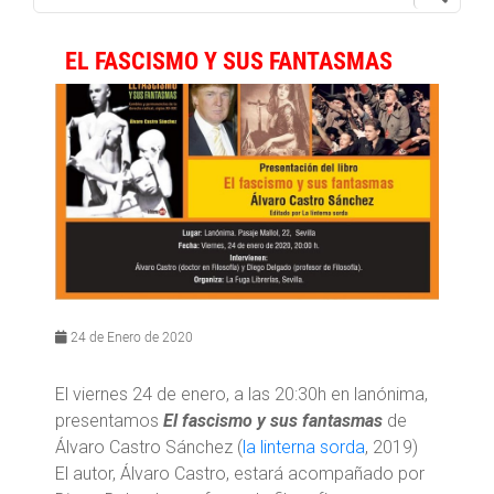
EL FASCISMO Y SUS FANTASMAS
24 de Enero de 2020
El viernes 24 de enero, a las 20:30h en lanónima,
presentamos
El fascismo y sus fantasmas
de
Álvaro Castro Sánchez (
la linterna sorda
, 2019)
El autor, Álvaro Castro, estará acompañado por