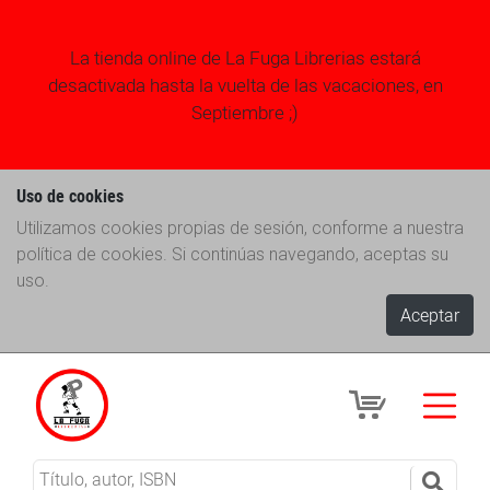
La tienda online de La Fuga Librerias estará
desactivada hasta la vuelta de las vacaciones, en
Septiembre ;)
Uso de cookies
Utilizamos cookies propias de sesión, conforme a nuestra
política de cookies. Si continúas navegando, aceptas su
uso.
Aceptar