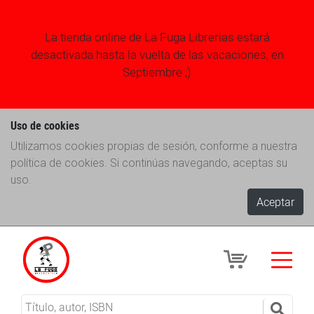
La tienda online de La Fuga Librerias estará
desactivada hasta la vuelta de las vacaciones, en
Septiembre ;)
Uso de cookies
Utilizamos cookies propias de sesión, conforme a nuestra
política de cookies. Si continúas navegando, aceptas su
uso.
Aceptar