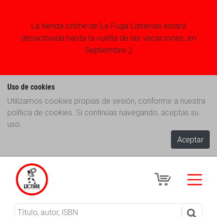
La tienda online de La Fuga Librerias estará
desactivada hasta la vuelta de las vacaciones, en
Septiembre ;)
Uso de cookies
Utilizamos cookies propias de sesión, conforme a nuestra
política de cookies. Si continúas navegando, aceptas su
uso.
Aceptar