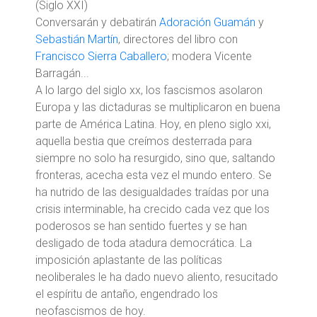
(Siglo XXI)
Conversarán y debatirán
Adoración Guamán
y
Sebastián Martín
, directores del libro con
Francisco Sierra Caballero
; modera Vicente
Barragán...
A lo largo del siglo xx, los fascismos asolaron
Europa y las dictaduras se multiplicaron en buena
parte de América Latina. Hoy, en pleno siglo xxi,
aquella bestia que creímos desterrada para
siempre no solo ha resurgido, sino que, saltando
fronteras, acecha esta vez el mundo entero. Se
ha nutrido de las desigualdades traídas por una
crisis interminable, ha crecido cada vez que los
poderosos se han sentido fuertes y se han
desligado de toda atadura democrática. La
imposición aplastante de las políticas
neoliberales le ha dado nuevo aliento, resucitado
el espíritu de antaño, engendrado los
neofascismos de hoy.