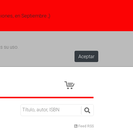
ciones, en Septiembre ;)
s su uso.
Aceptar
Feed RSS