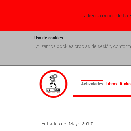
La tienda online de La 
Uso de cookies
Utilizamos cookies propias de sesión, conform
Actividades
Libros
Audio
Entradas de "Mayo 2019"