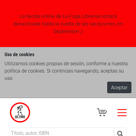
La tienda online de La Fuga Librerias estará
desactivada hasta la vuelta de las vacaciones, en
Septiembre ;)
Uso de cookies
Utilizamos cookies propias de sesión, conforme a nuestra
política de cookies. Si continúas navegando, aceptas su
uso.
Aceptar