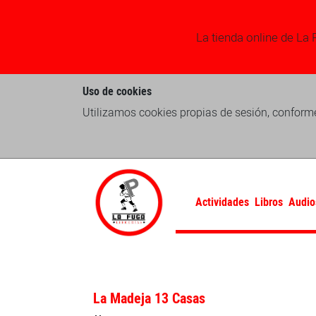
La tienda online de La 
Uso de cookies
Utilizamos cookies propias de sesión, conforme
Actividades
Libros
Audio
La Madeja 13 Casas