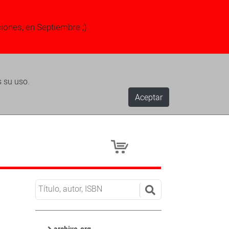
ciones, en Septiembre ;)
s su uso.
Aceptar