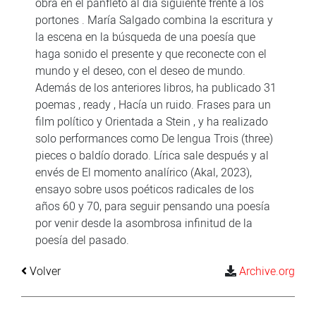
obra en el panfleto al día siguiente frente a los
portones . María Salgado combina la escritura y
la escena en la búsqueda de una poesía que
haga sonido el presente y que reconecte con el
mundo y el deseo, con el deseo de mundo.
Además de los anteriores libros, ha publicado 31
poemas , ready , Hacía un ruido. Frases para un
film político y Orientada a Stein , y ha realizado
solo performances como De lengua Trois (three)
pieces o baldío dorado. Lírica sale después y al
envés de El momento analírico (Akal, 2023),
ensayo sobre usos poéticos radicales de los
años 60 y 70, para seguir pensando una poesía
por venir desde la asombrosa infinitud de la
poesía del pasado.
Volver
Archive.org