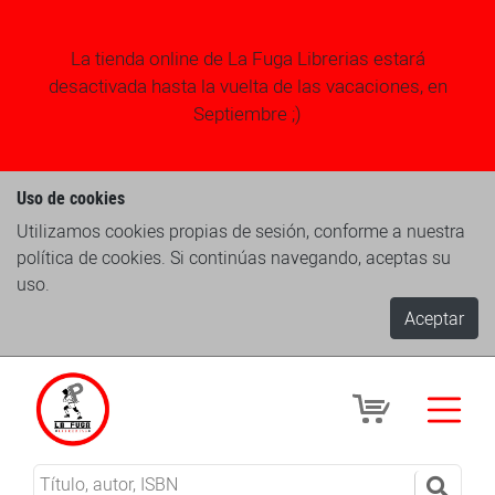
La tienda online de La Fuga Librerias estará
desactivada hasta la vuelta de las vacaciones, en
Septiembre ;)
Uso de cookies
Utilizamos cookies propias de sesión, conforme a nuestra
política de cookies. Si continúas navegando, aceptas su
uso.
Aceptar