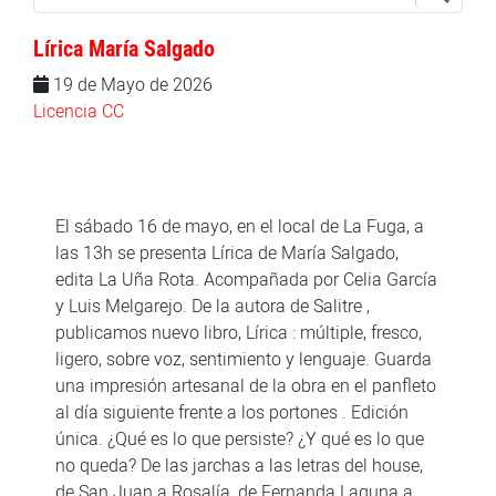
Lírica María Salgado
19 de Mayo de 2026
Licencia CC
El sábado 16 de mayo, en el local de La Fuga, a
las 13h se presenta Lírica de María Salgado,
edita La Uña Rota. Acompañada por Celia García
y Luis Melgarejo. De la autora de Salitre ,
publicamos nuevo libro, Lírica : múltiple, fresco,
ligero, sobre voz, sentimiento y lenguaje. Guarda
una impresión artesanal de la obra en el panfleto
al día siguiente frente a los portones . Edición
única. ¿Qué es lo que persiste? ¿Y qué es lo que
no queda? De las jarchas a las letras del house,
de San Juan a Rosalía, de Fernanda Laguna a