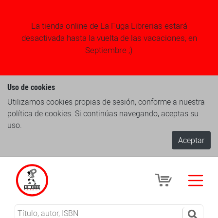
La tienda online de La Fuga Librerias estará
desactivada hasta la vuelta de las vacaciones, en
Septiembre ;)
Uso de cookies
Utilizamos cookies propias de sesión, conforme a nuestra
política de cookies. Si continúas navegando, aceptas su
uso.
Aceptar