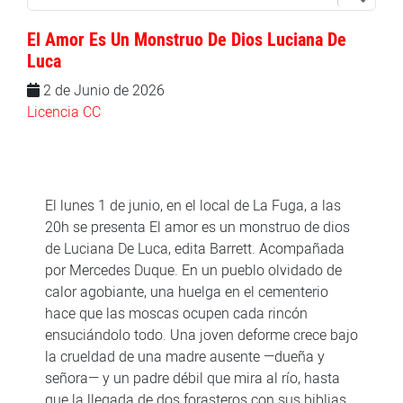
El Amor Es Un Monstruo De Dios Luciana De
Luca
2 de Junio de 2026
Licencia CC
El lunes 1 de junio, en el local de La Fuga, a las
20h se presenta El amor es un monstruo de dios
de Luciana De Luca, edita Barrett. Acompañada
por Mercedes Duque. En un pueblo olvidado de
calor agobiante, una huelga en el cementerio
hace que las moscas ocupen cada rincón
ensuciándolo todo. Una joven deforme crece bajo
la crueldad de una madre ausente —dueña y
señora— y un padre débil que mira al río, hasta
que la llegada de dos forasteros con sus biblias