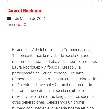
Caracol Nocturno
4 de Marzo de 2026
Licencia CC
El viernes 27 de febrero, en La Carbonería, a las
18h presentamos la revista de poesía Caracol
nocturno editada por Letraversal. Con lxs editorxs
Laura Rodríguez y Alfonso F. Crespo y la
participación de Carlos Peinado. El cuarto
número de la revista marca un cruce luminoso: la
unión entre Letraversal y Caracol nocturno . Un
territorio nuevo donde la poesía se abre, se
mezcla y respira en otras lenguas, otros cuerpos,
otras generaciones. Celebramos un primer
número conjunto en el que cada poema reunido