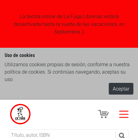
La tienda online de La Fuga Librerias estará
desactivada hasta la vuelta de las vacaciones, en
Septiembre ;)
Uso de cookies
Utilizamos cookies propias de sesión, conforme a nuestra
política de cookies. Si continúas navegando, aceptas su
uso.
Aceptar