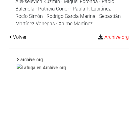
Alekséievich Kuzmín · Miguel Foronda · Pablo
Baleriola · Patricia Conor · Paula F. Lupiáñez
Rocío Simón · Rodrigo García Marina · Sebastián
Martínez Vanegas · Xaime Martínez
Volver
Archive.org
archive.org