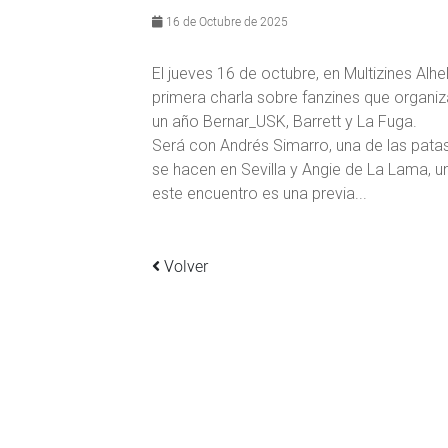
16 de Octubre de 2025
El jueves 16 de octubre, en Multizines Alhelí
primera charla sobre fanzines que organ
un año Bernar_USK, Barrett y La Fuga.
Será con Andrés Simarro, una de las pata
se hacen en Sevilla y Angie de La Lama, u
este encuentro es una previa...
Volver