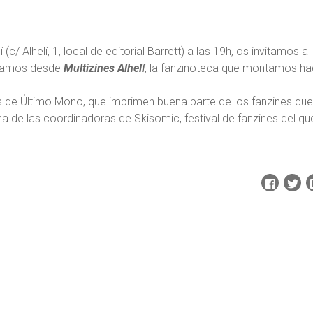
 (c/ Alhelí, 1, local de editorial Barrett) a las 19h, os invitamos a 
izamos desde
Multizines Alhelí
, la fanzinoteca que montamos h
s de Último Mono, que imprimen buena parte de los fanzines que
na de las coordinadoras de Skisomic, festival de fanzines del qu