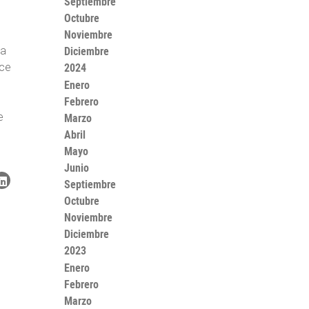
Septiembre
Octubre
Noviembre
Diciembre
la
2024
ace
Enero
Febrero
Marzo
e
Abril
Mayo
Junio
Septiembre
Octubre
Noviembre
Diciembre
2023
Enero
Febrero
Marzo