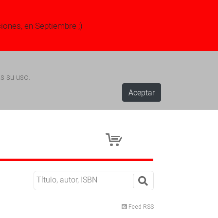
ciones, en Septiembre ;)
s su uso.
Aceptar
Feed RSS